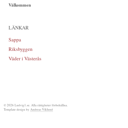
Välkommen
LÄNKAR
Sappa
Riksbyggen
Väder i Västerås
© 2026 Ludvig1.se. Alla rättigheter förbehållna.
Template design by
Andreas Viklund