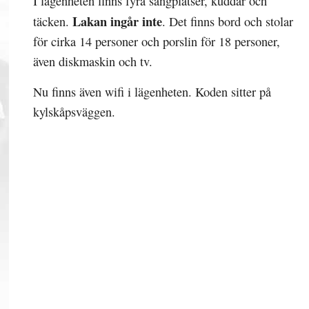
I lägenheten finns fyra sängplatser, kuddar och
Lakan ingår inte
täcken.
. Det finns bord och stolar
för cirka 14 personer och porslin för 18 personer,
även diskmaskin och tv.
Nu finns även wifi i lägenheten. Koden sitter på
kylskåpsväggen.