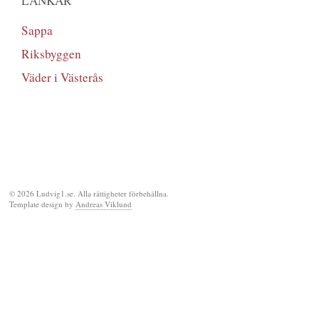
LÄNKAR
Sappa
Riksbyggen
Väder i Västerås
© 2026 Ludvig1.se. Alla rättigheter förbehållna.
Template design by
Andreas Viklund