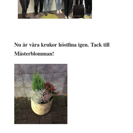
Nu är våra krukor höstfina igen. Tack till
Mästerblomman!