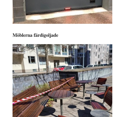
Möblerna färdigoljade