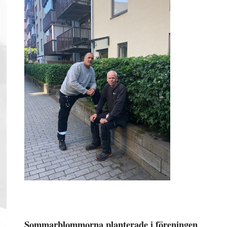
Sommarblommorna planterade i föreningen