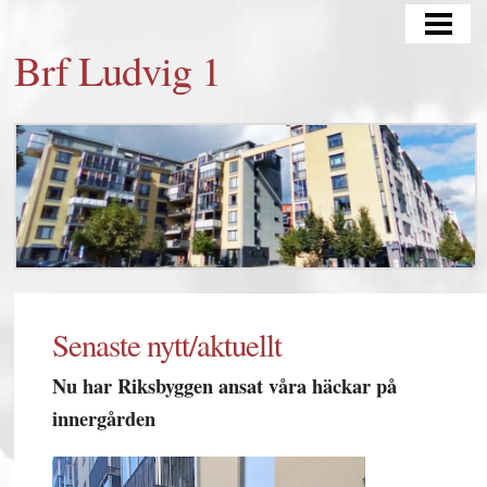
HEM
Brf Ludvig 1
KONTAKT
OM OSS
MÄKLARINFORMATION
FÖR MEDLEMMAR
SENASTE NYTT/AKTUELLT
STYRELSEDOKUMENT
Senaste nytt/aktuellt
BOKNING GÄSTLÄGENHET
Nu har Riksbyggen ansat våra häckar på
innergården