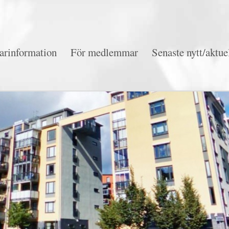
arinformation
För medlemmar
Senaste nytt/aktuel