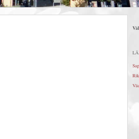
Vä
L
Sa
Ri
Väd