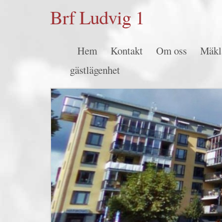
Brf Ludvig 1
Hem
Kontakt
Om oss
Mäkl
gästlägenhet