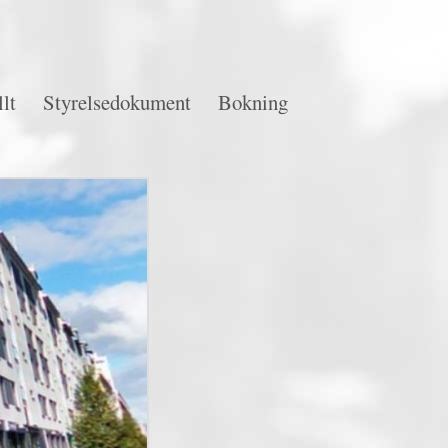
lt
Styrelsedokument
Bokning