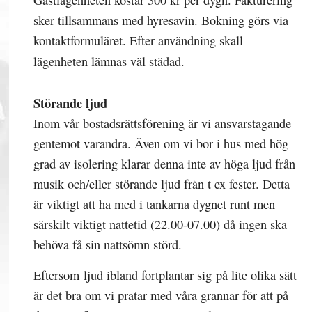
sker tillsammans med hyresavin. Bokning görs via
kontaktformuläret. Efter användning skall
lägenheten lämnas väl städad.
Störande ljud
Inom vår bostadsrättsförening är vi ansvarstagande
gentemot varandra. Även om vi bor i hus med hög
grad av isolering klarar denna inte av höga ljud från
musik och/eller störande ljud från t ex fester. Detta
är viktigt att ha med i tankarna dygnet runt men
särskilt viktigt nattetid (22.00-07.00) då ingen ska
behöva få sin nattsömn störd.
Eftersom ljud ibland fortplantar sig på lite olika sätt
är det bra om vi pratar med våra grannar för att på