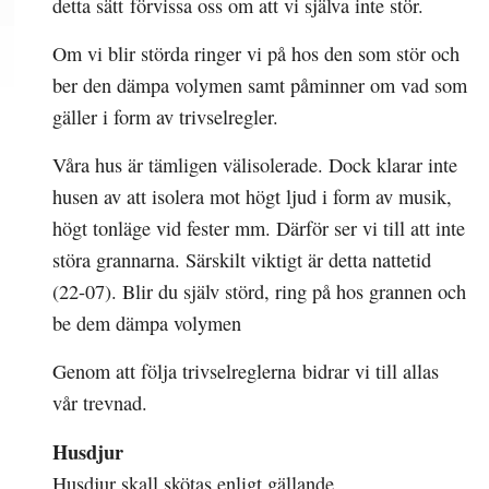
detta sätt förvissa oss om att vi själva inte stör.
Om vi blir störda ringer vi på hos den som stör och
ber den dämpa volymen samt påminner om vad som
gäller i form av trivselregler.
Våra hus är tämligen välisolerade. Dock klarar inte
husen av att isolera mot högt ljud i form av musik,
högt tonläge vid fester mm. Därför ser vi till att inte
störa grannarna. Särskilt viktigt är detta nattetid
(22-07). Blir du själv störd, ring på hos grannen och
be dem dämpa volymen
Genom att följa trivselreglerna bidrar vi till allas
vår trevnad.
Husdjur
Husdjur skall skötas enligt gällande