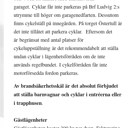
garaget. Cyklar får inte parkeras på Brf Ludvig 2:s
utrymme till höger om garagenedfarten. Dessutom
finns cykelställ på innegården. På torget Östertull är
det inte tillåtet att parkera cyklar. Eftersom det
är begränsat med antal platser för
cykeluppställning är det rekommendabelt att ställa
undan cyklar i lägenhetsförråden om de inte
används regelbundet. I cykelförråden får inte
motorförsedda fordon parkeras.
Av brandsäkerhetsskäl är det absolut förbjudet
att ställa barnvagnar och cyklar i entréerna eller
i trapphusen
.
Gästlägenheter
Gästlägenheten kostar 300 kr per dygn. Fakturering