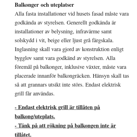
Balkonger och uteplatser
Alla fasta installationer vid husets fasad måste vara
godkända av styrelsen. Generellt godkända är
installationer av belysning, infravärme samt
solskydd i vit, beige eller ljust grå färgskala.
Inglasning skall vara gjord av konstruktion enligt
bygglov samt vara godkänd av styrelsen. Alla
föremål på balkonger, inklusive växter, måste vara
placerade innanför balkongräcken. Hänsyn skall tas
så att grannars utsikt inte störs. Endast elektrisk
grill får användas.
- Endast elektrisk grill är tillåten på
balkong/uteplats.
- Tänk på att rökning på balkongen inte är
tillåtet.