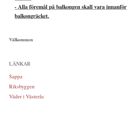
- Alla föremål på balkongen skall vara innanför
balkongräcket.
Välkommen
LÄNKAR
Sappa
Riksbyggen
Väder i Västerås